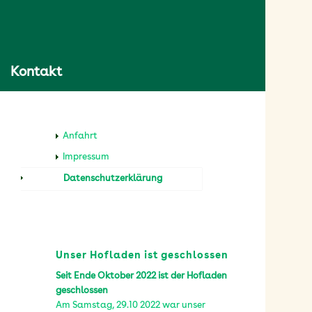
Kontakt
Anfahrt
Impressum
Datenschutzerklärung
Unser Hofladen ist geschlossen
Seit Ende Oktober 2022 ist der Hofladen
geschlossen
Am Samstag, 29.10 2022 war unser