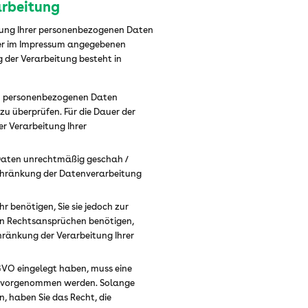
arbeitung
itung Ihrer personenbezogenen Daten
 der im Impressum angegebenen
 der Verarbeitung besteht in
ten personenbezogenen Daten
 zu überprüfen. Für die Dauer der
r Verarbeitung Ihrer
Daten unrechtmäßig geschah /
schränkung der Datenverarbeitung
 benötigen, Sie sie jedoch zur
n Rechtsansprüchen benötigen,
hränkung der Verarbeitung Ihrer
SGVO eingelegt haben, muss eine
n vorgenommen werden. Solange
n, haben Sie das Recht, die