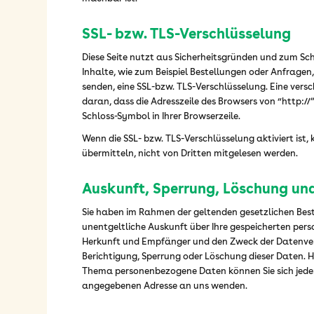
SSL- bzw. TLS-Verschlüsselung
Diese Seite nutzt aus Sicherheitsgründen und zum Sc
Inhalte, wie zum Beispiel Bestellungen oder Anfragen, 
senden, eine SSL-bzw. TLS-Verschlüsselung. Eine vers
daran, dass die Adresszeile des Browsers von “http://
Schloss-Symbol in Ihrer Browserzeile.
Wenn die SSL- bzw. TLS-Verschlüsselung aktiviert ist, 
übermitteln, nicht von Dritten mitgelesen werden.
Auskunft, Sperrung, Löschung un
Sie haben im Rahmen der geltenden gesetzlichen Bes
unentgeltliche Auskunft über Ihre gespeicherten pe
Herkunft und Empfänger und den Zweck der Datenver
Berichtigung, Sperrung oder Löschung dieser Daten. 
Thema personenbezogene Daten können Sie sich jeder
angegebenen Adresse an uns wenden.