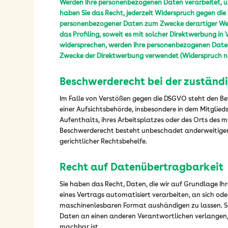
Werden Ihre personenbezogenen Daten verarbeitet, u
haben Sie das Recht, jederzeit Widerspruch gegen die
personenbezogener Daten zum Zwecke derartiger Werb
das Profiling, soweit es mit solcher Direktwerbung in
widersprechen, werden Ihre personenbezogenen Date
Zwecke der Direktwerbung verwendet (Widerspruch na
Beschwerderecht bei der zuständ
Im Falle von Verstößen gegen die DSGVO steht den Be
einer Aufsichtsbehörde, insbesondere in dem Mitglie
Aufenthalts, ihres Arbeitsplatzes oder des Orts des
Beschwerderecht besteht unbeschadet anderweitiger
gerichtlicher Rechtsbehelfe.
Recht auf Datenübertragbarkeit
Sie haben das Recht, Daten, die wir auf Grundlage Ihr
eines Vertrags automatisiert verarbeiten, an sich ode
maschinenlesbaren Format aushändigen zu lassen. Sof
Daten an einen anderen Verantwortlichen verlangen, e
machbar ist.