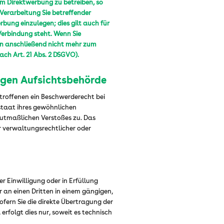
m Direktwerbung zu betreiben, so
 Verarbeitung Sie betreffender
ung einzulegen; dies gilt auch für
 Verbindung steht. Wenn Sie
n anschließend nicht mehr zum
ch Art. 21 Abs. 2 DSGVO).
igen Aufsichtsbehörde
troffenen ein Beschwerderecht bei
dstaat ihres gewöhnlichen
 mutmaßlichen Verstoßes zu. Das
 verwaltungsrechtlicher oder
er Einwilligung oder in Erfüllung
r an einen Dritten in einem gängigen,
ern Sie die direkte Übertragung der
rfolgt dies nur, soweit es technisch