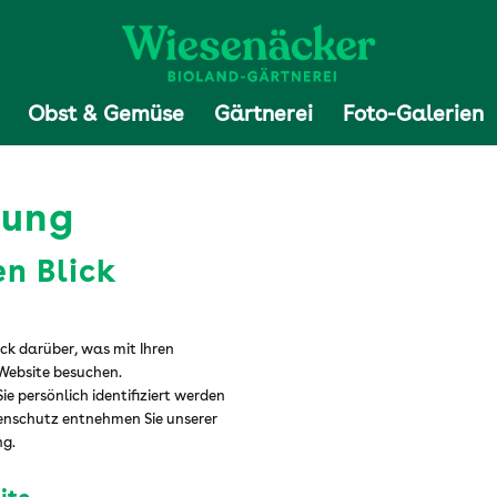
Obst & Gemüse
Gärtnerei
Foto-Galerien
rung
en Blick
ck darüber, was mit Ihren
Website besuchen.
e persönlich identifiziert werden
enschutz entnehmen Sie unserer
ng.