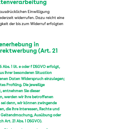
Datenverarbeitung
 ausdrücklichen Einwilligung
jederzeit widerrufen. Dazu reicht eine
gkeit der bis zum Widerruf erfolgten
enerhebung in
rektwerbung (Art. 21
bs. 1 lit. e oder f DSGVO erfolgt,
aus Ihrer besonderen Situation
genen Daten Widerspruch einzulegen;
s Profiling. Die jeweilige
, entnehmen Sie dieser
, werden wir Ihre betroffenen
 sei denn, wir können zwingende
, die Ihre Interessen, Rechte und
der Geltendmachung, Ausübung oder
 Art. 21 Abs. 1 DSGVO).