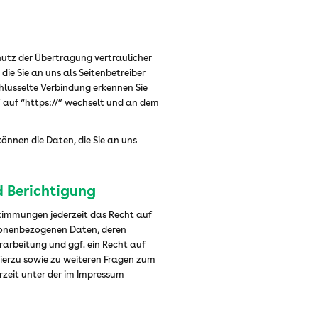
hutz der Übertragung vertraulicher
die Sie an uns als Seitenbetreiber
chlüsselte Verbindung erkennen Sie
” auf “https://” wechselt und an dem
können die Daten, die Sie an uns
d Berichtigung
timmungen jederzeit das Recht auf
rsonenbezogenen Daten, deren
arbeitung und ggf. ein Recht auf
Hierzu sowie zu weiteren Fragen zum
zeit unter der im Impressum