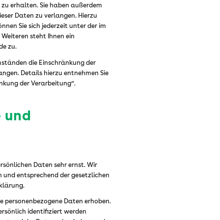
 zu erhalten. Sie haben außerdem
ieser Daten zu verlangen. Hierzu
en Sie sich jederzeit unter der im
Weiteren steht Ihnen ein
de zu.
ständen die Einschränkung der
angen. Details hierzu entnehmen Sie
nkung der Verarbeitung“.
e und
ersönlichen Daten sehr ernst. Wir
 und entsprechend der gesetzlichen
klärung.
ene personenbezogene Daten erhoben.
sönlich identifiziert werden